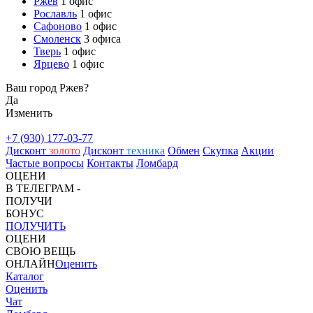
Ржев
1 офис
Рославль
1 офис
Сафоново
1 офис
Смоленск
3 офиса
Тверь
1 офис
Ярцево
1 офис
Ваш город Ржев?
Да
Изменить
+7 (930) 177-03-77
Дисконт
золото
Дисконт
техника
Обмен
Скупка
Акции
Частые вопросы
Контакты
Ломбард
ОЦЕНИ
В ТЕЛЕГРАМ -
ПОЛУЧИ
БОНУС
ПОЛУЧИТЬ
ОЦЕНИ
СВОЮ ВЕЩЬ
ОНЛАЙН
Оценить
Каталог
Оценить
Чат