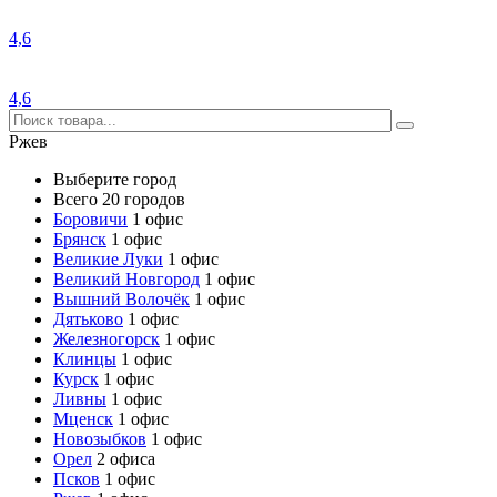
4,6
4,6
Ржев
Выберите город
Всего 20 городов
Боровичи
1 офис
Брянск
1 офис
Великие Луки
1 офис
Великий Новгород
1 офис
Вышний Волочёк
1 офис
Дятьково
1 офис
Железногорск
1 офис
Клинцы
1 офис
Курск
1 офис
Ливны
1 офис
Мценск
1 офис
Новозыбков
1 офис
Орел
2 офиса
Псков
1 офис