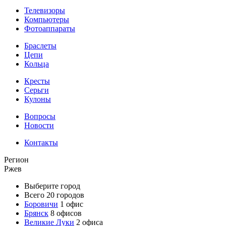
Телевизоры
Компьютеры
Фотоаппараты
Браслеты
Цепи
Кольца
Кресты
Серьги
Кулоны
Вопросы
Новости
Контакты
Регион
Ржев
Выберите город
Всего 20 городов
Боровичи
1 офис
Брянск
8 офисов
Великие Луки
2 офиса