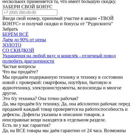
нескольких применяется та, что имеет большую скидку.
ЗАБЕРИ СВОЙ БОНУС
Введи свой номер, принимай участие в акции «ТВОЙ
БОНУС» и получай скидки и бонусы от "Рудисконта"
Забрать
БЕРЁМ ВСЁ
Даём до 90% от цены
ЗОЛОТО
СО СКИДКОЙ
Украшения на любой вкус и кошелёк - отличный повод
полюбить драгоценности
Частые вопросы
Что вы продаёте?
Мы продаём подержанную технику и технику в состоянии
новой с проверкой: смартфоны, ноутбуки, бытовую и
аудиотехнику, электроинструменты, велосипеды и многое
другое.
Это б/у техника? Она точно рабочая?
Да, мы продаём б/у технику. Да, она абсолютно рабочая: перед
продажей каждый товар проверяется на работоспособность и
дефекты. Дефекты указаны в описании товаров, а
неисправные вещи находятся в отдельном разделе.
Есть ли у вас гарантия?
Да, на ВСЕ товары мы даём гарантию от 24 часа. Возможны