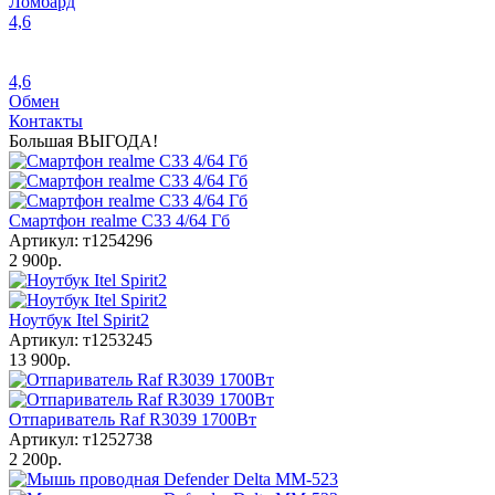
Ломбард
4,6
4,6
Обмен
Контакты
Большая ВЫГОДА!
Смартфон realme C33 4/64 Гб
Артикул: т1254296
2 900р.
Ноутбук Itel Spirit2
Артикул: т1253245
13 900р.
Отпариватель Raf R3039 1700Вт
Артикул: т1252738
2 200р.