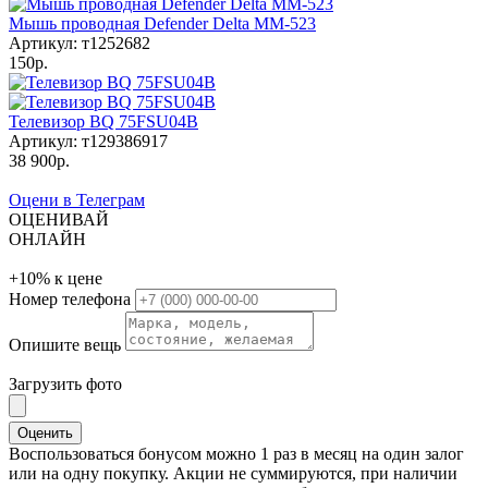
Мышь проводная Defender Delta MM-523
Артикул: т1252682
150р.
Телевизор BQ 75FSU04B
Артикул: т129386917
38 900р.
Оцени в Телеграм
ОЦЕНИВАЙ
ОНЛАЙН
+10%
к цене
Номер телефона
Опишите вещь
Загрузить фото
Оценить
Воспользоваться бонусом можно 1 раз в месяц на один залог
или на одну покупку. Акции не суммируются, при наличии