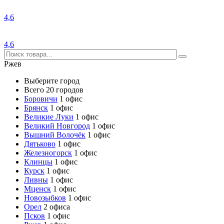
4,6
4,6
Ржев
Выберите город
Всего 20 городов
Боровичи
1 офис
Брянск
1 офис
Великие Луки
1 офис
Великий Новгород
1 офис
Вышний Волочёк
1 офис
Дятьково
1 офис
Железногорск
1 офис
Клинцы
1 офис
Курск
1 офис
Ливны
1 офис
Мценск
1 офис
Новозыбков
1 офис
Орел
2 офиса
Псков
1 офис