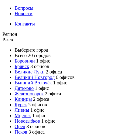
Вопросы
Новости
Контакты
Регион
Ржев
Выберите город
Всего 20 городов
Боровичи
1 офис
Брянск
8 офисов
Великие Луки
2 офиса
Великий Новгород
6 офисов
Вышний Волочёк
1 офис
Дятьково
1 офис
Железногорск
2 офиса
Клинцы
2 офиса
Курск
5 офисов
Ливны
1 офис
Мценск
1 офис
Новозыбков
1 офис
Орел
8 офисов
Псков
3 офиса