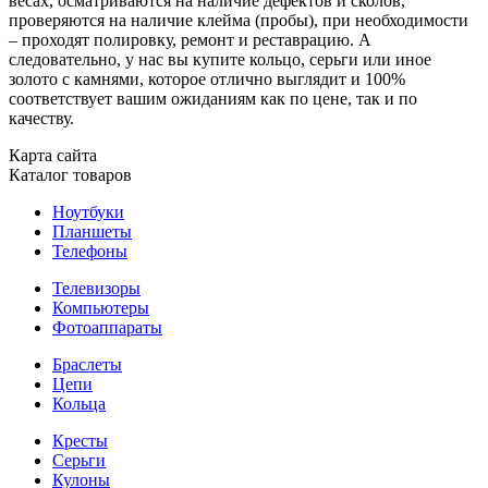
весах, осматриваются на наличие дефектов и сколов,
проверяются на наличие клейма (пробы), при необходимости
– проходят полировку, ремонт и реставрацию. А
следовательно, у нас вы купите кольцо, серьги или иное
золото с камнями, которое отлично выглядит и 100%
соответствует вашим ожиданиям как по цене, так и по
качеству.
Карта сайта
Каталог товаров
Ноутбуки
Планшеты
Телефоны
Телевизоры
Компьютеры
Фотоаппараты
Браслеты
Цепи
Кольца
Кресты
Серьги
Кулоны