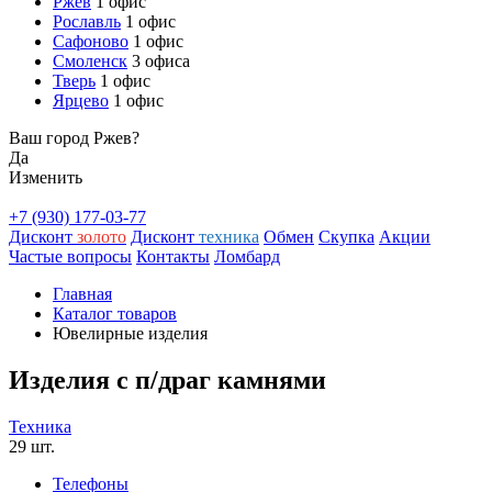
Ржев
1 офис
Рославль
1 офис
Сафоново
1 офис
Смоленск
3 офиса
Тверь
1 офис
Ярцево
1 офис
Ваш город Ржев?
Да
Изменить
+7 (930) 177-03-77
Дисконт
золото
Дисконт
техника
Обмен
Скупка
Акции
Частые вопросы
Контакты
Ломбард
Главная
Каталог товаров
Ювелирные изделия
Изделия с п/драг камнями
Техника
29 шт.
Телефоны